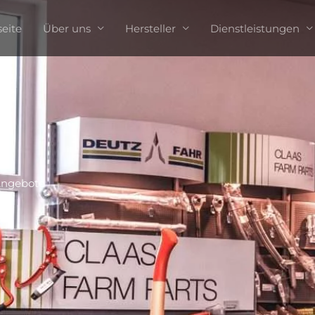
seite
Über uns
Hersteller
Dienstleistungen
ngebote