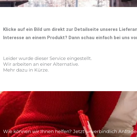
Klicke auf ein Bild um direkt zur Detailseite unseres Liefer
Interesse an einem Produkt? Dann schau einfach bei uns vor
Leider wurde dieser Service eingestellt.
Wir arbeiten an einer Alternative.
Mehr dazu in Kürze.
Wie können wir Ihnen helfen? Jetzt unverbindlich Anfrage