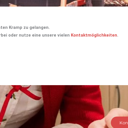
anten Kramp zu gelangen.
bei oder nutze eine unsere vielen
Kontaktmöglichkeiten
.
n!
Kon