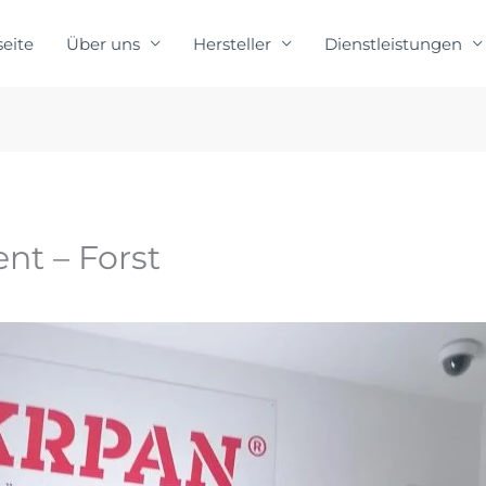
seite
Über uns
Hersteller
Dienstleistungen
nt – Forst