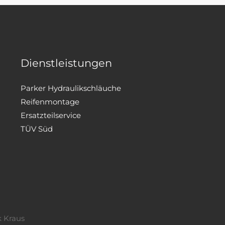
Dienstleistungen
Parker Hydraulikschläuche
Reifenmontage
Ersatzteilservice
TÜV Süd
k Kraus