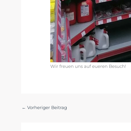
Wir freuen uns auf eueren Besuch!
←
Vorheriger Beitrag