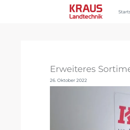
Zum
Inhalt
Start
springen
Erweiteres Sortime
26. Oktober 2022